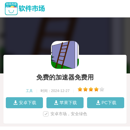
免费的加速器免费用
工具
|
时间：2024-12-27
|
安卓下载
苹果下载
PC下载
安卓市场，安全绿色