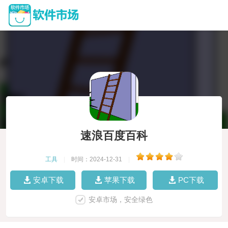
速浪百度百科
工具
|
时间：2024-12-31
|
安卓下载
苹果下载
PC下载
安卓市场，安全绿色