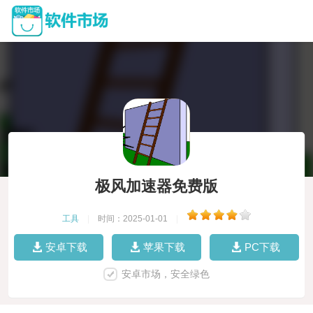
极风加速器免费版
工具
|
时间：2025-01-01
|
安卓下载
苹果下载
PC下载
安卓市场，安全绿色