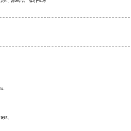
找资料、翻译语言、编写代码等。
情。
有玩腻。