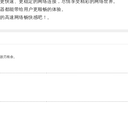
更快速、更稳定的网络连接，尽情享受精彩的网络世界。
器都能带给用户更顺畅的体验。
的高速网络畅快感吧！。
中游刃有余。