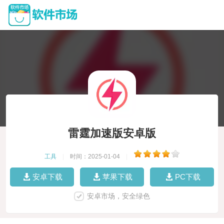
雷霆加速版安卓版
工具
|
时间：2025-01-04
|
安卓下载
苹果下载
PC下载
安卓市场，安全绿色