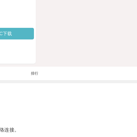
PC下载
排行
络连接。