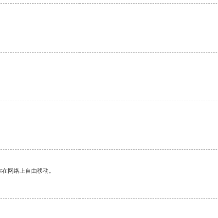
你在网络上自由移动。