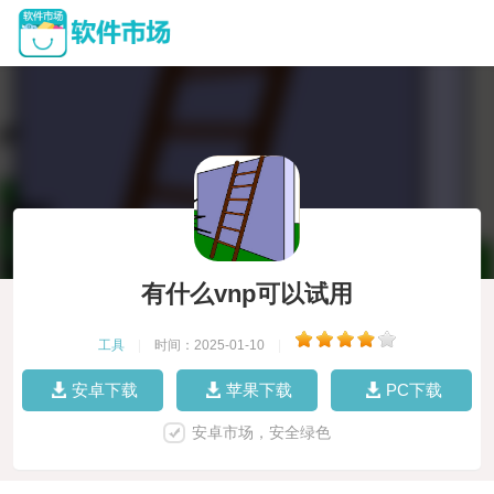
有什么vnp可以试用
工具
|
时间：2025-01-10
|
安卓下载
苹果下载
PC下载
安卓市场，安全绿色