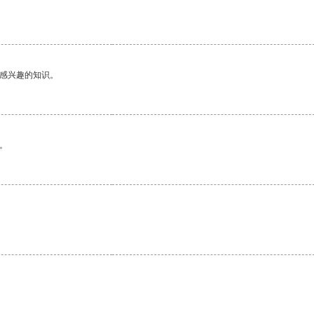
己感兴趣的知识。
。