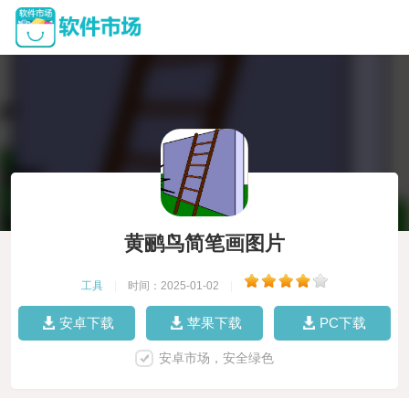
黄鹂鸟简笔画图片
工具
|
时间：2025-01-02
|
安卓下载
苹果下载
PC下载
安卓市场，安全绿色