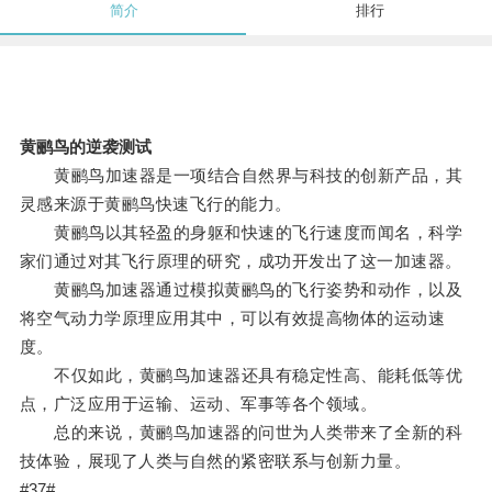
简介
排行
黄鹂鸟的逆袭测试
黄鹂鸟加速器是一项结合自然界与科技的创新产品，其
灵感来源于黄鹂鸟快速飞行的能力。
黄鹂鸟以其轻盈的身躯和快速的飞行速度而闻名，科学
家们通过对其飞行原理的研究，成功开发出了这一加速器。
黄鹂鸟加速器通过模拟黄鹂鸟的飞行姿势和动作，以及
将空气动力学原理应用其中，可以有效提高物体的运动速
度。
不仅如此，黄鹂鸟加速器还具有稳定性高、能耗低等优
点，广泛应用于运输、运动、军事等各个领域。
总的来说，黄鹂鸟加速器的问世为人类带来了全新的科
技体验，展现了人类与自然的紧密联系与创新力量。
#37#