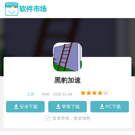
黑豹加速
工具
|
时间：2025-01-08
|
安卓下载
苹果下载
PC下载
安卓市场，安全绿色