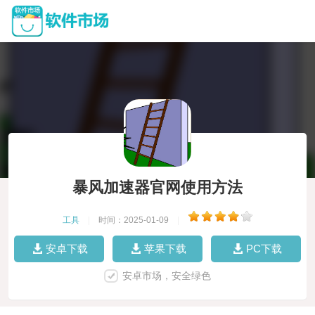
暴风加速器官网使用方法
工具
|
时间：2025-01-09
|
安卓下载
苹果下载
PC下载
安卓市场，安全绿色