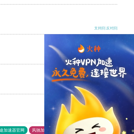
支持
[0]
反对
[0]
支持
[0]
反对
[0]
支持
[0]
反对
[0]
途加速器官网
风驰加速器
旋风加速器