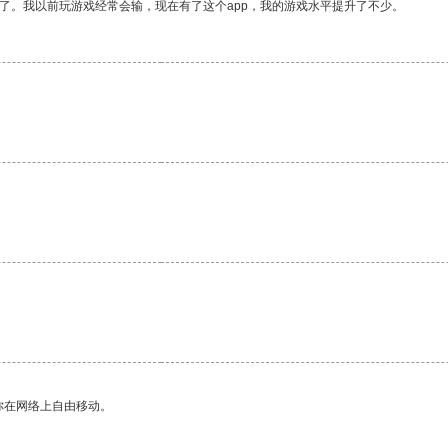
了。我以前玩游戏经常会输，现在有了这个app，我的游戏水平提升了不少。
你在网络上自由移动。