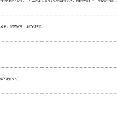
软件的功能非常强大，可以满足我日常办公的所有需求。操作也很简单，即使是小白也
找资料、翻译语言、编写代码等。
己感兴趣的知识。