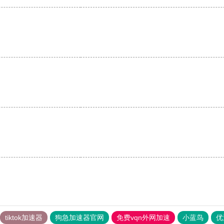
。
tiktok加速器
狗急加速器官网
免费vqn外网加速
小蓝鸟
优