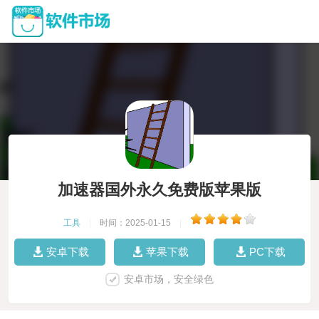
加速器国外永久免费版苹果版
工具
|
时间：2025-01-15
|
安卓下载
苹果下载
PC下载
安卓市场，安全绿色